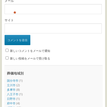
メール
*
サイト
新しいコメントをメールで通知
新しい投稿をメールで受け取る
葬儀地域別
国分寺市
(1)
立川市
(2)
多摩市
(8)
八王子市
(1)
日野市
(1)
府中市
(4)