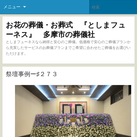
メニュー
お花の葬儀・お葬式 『としまフュ
ーネス』 多摩市の葬儀社
としまフューネスなら納得と安心のご葬儀。低価格で安心のご葬儀プランか
ら充実したサービスのお葬儀プランまでご希望に合わせたご葬儀をお選びい
ただけます。
祭壇事例ー♯２７３