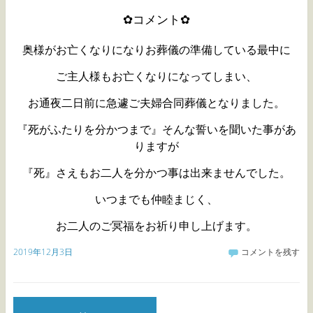
✿コメント✿
奥様がお亡くなりになりお葬儀の準備している最中に
ご主人様も
お亡くなりになってしまい、
お通夜二日前に急遽ご夫婦合同葬儀となりました。
『死がふたりを分かつまで』そんな誓いを聞いた事があ
りますが
『死』さえもお二人を分かつ事は出来ませんでした。
いつまでも仲睦まじく、
お二人のご冥福をお祈り申し上げます。
2019年12月3日
コメントを残す